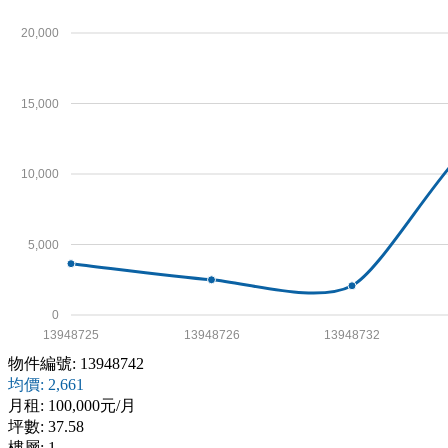
20,000
15,000
10,000
5,000
0
13948725
13948726
13948732
物件編號: 13948742
均價: 2,661
月租: 100,000元/月
坪數: 37.58
樓層: 1